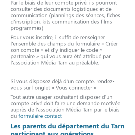
Par le biais de leur compte privé, ils pourront
consulter des documents logistiques et de
communication (plannings des séances, fiches
d’inscription, kits communication des films
programmés)
Pour vous inscrire, il suffit de renseigner
l’ensemble des champs du formulaire « Créer
son compte » et d’y indiquer le code «
partenaire » qui vous aura été attribué par
l’association Média-Tarn au préalable.
Si vous disposez déjà d’un compte, rendez-
vous sur l’onglet « Vous connecter »
Tout autre usager souhaitant disposer d’un
compte privé doit faire une demande motivée
auprès de l’association Média-Tarn par le biais
du
formulaire contact
Les parents du département du Tarn
participant aux opérations