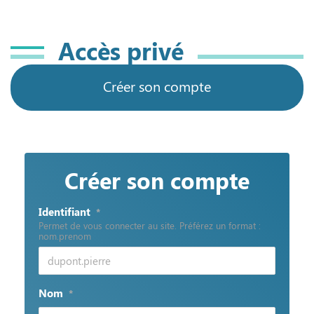
Accès privé
Créer son compte
Créer son compte
Identifiant
*
Permet de vous connecter au site. Préférez un format :
nom.prenom
Nom
*