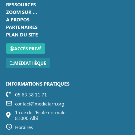
RESSOURCES
ZOOM SUR …
A PROPOS
PARTENAIRES
PLAN DU SITE
ACCÈS PRIVÉ
MÉDIATHÈQUE
INFORMATIONS PRATIQUES
05 63 38 11 71
contact@mediatarn.org
1 rue de l'École normale
81000 Albi
Horaires