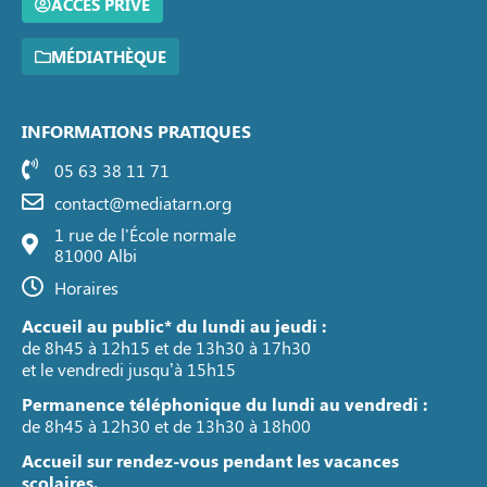
ACCÈS PRIVÉ
MÉDIATHÈQUE
INFORMATIONS PRATIQUES
05 63 38 11 71
contact@mediatarn.org
1 rue de l'École normale
81000 Albi
Horaires
Accueil au public* du lundi au jeudi :
de 8h45 à 12h15 et de 13h30 à 17h30
et le vendredi jusqu’à 15h15
Permanence téléphonique du lundi au vendredi :
de 8h45 à 12h30 et de 13h30 à 18h00
Accueil sur rendez-vous pendant les vacances
scolaires.