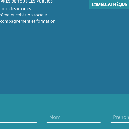
PRÈS DE TOUS LES PUBLICS
MÉDIATHÈQUE
tour des images
néma et cohésion sociale
compagnement et formation