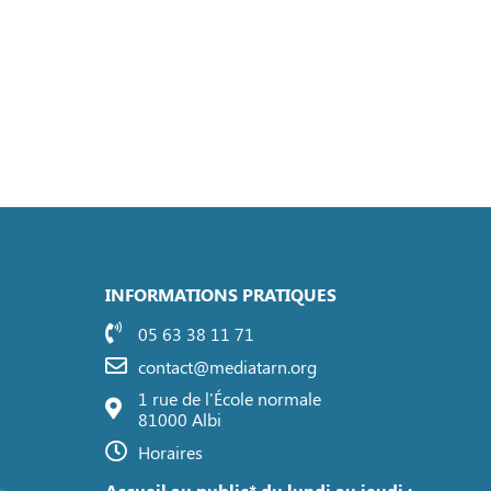
INFORMATIONS PRATIQUES
05 63 38 11 71
contact@mediatarn.org
1 rue de l'École normale
81000 Albi
Horaires
Accueil au public* du lundi au jeudi :