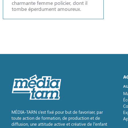
charmante femme policier, dont il
tombe éperdument amoureux.
A
AU
Ma
Éc
Co
MÉDIA-TARN s’est fixé pour but de favoriser, par
Ex
toute action de formation, de production et de
Ap
diffusion, une attitude active et créative de l’enfant