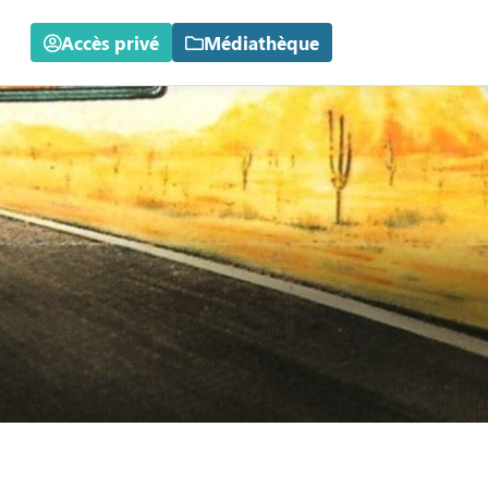
Accès privé
Médiathèque