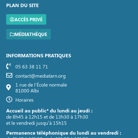
PLAN DU SITE
ACCÈS PRIVÉ
MÉDIATHÈQUE
INFORMATIONS PRATIQUES
05 63 38 11 71
contact@mediatarn.org
1 rue de l'École normale
81000 Albi
Horaires
Accueil au public* du lundi au jeudi :
de 8h45 à 12h15 et de 13h30 à 17h30
et le vendredi jusqu’à 15h15
Permanence téléphonique du lundi au vendredi :