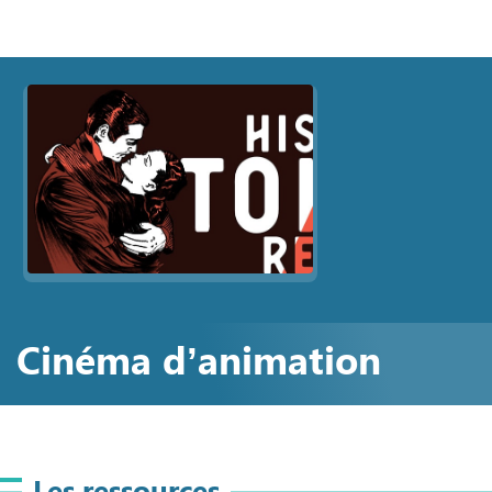
Cinéma d’animation
Les ressources