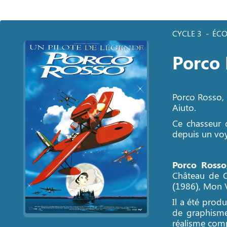
CYCLE 3
ÉCO
Porco 
Porco Rosso, 
Aiuto.
Ce chasseur 
depuis un voy
Porco Rosso
Château de C
(1986), Mon Vo
Il a été prod
de graphisme
réalisme com