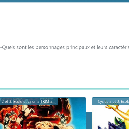
 -Quels sont les personnages principaux et leurs caractéri
s 2 et 3, Ecole et cinéma TRIM 2
Cycles 2 et 3, Eco