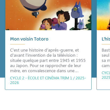
Mon voisin Totoro
L’hi
C’est une histoire d’après-guerre, et
Bast
d’avant l’invention de la télévision :
seul
située quelque part entre 1945 et 1955
sa m
au Japon. Pour se rapprocher de leur
cam
mère, en convalescence dans une…
CYCL
202
CYCLE 2 - ÉCOLE ET CINÉMA TRIM 1 / 2025-
2026