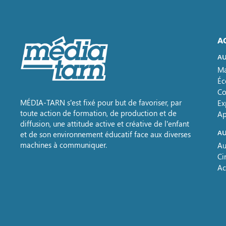
A
AU
Ma
Éc
Co
MÉDIA-TARN s’est fixé pour but de favoriser, par
Ex
toute action de formation, de production et de
Ap
diffusion, une attitude active et créative de l’enfant
AU
et de son environnement éducatif face aux diverses
machines à communiquer.
Au
Ci
Ac