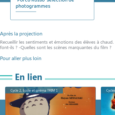
"Porco Rosso" sélection de
photogrammes
Après la projection
Recueillir les sentiments et émotions des élèves à chaud.
font-ils ? -Quelles sont les scènes marquantes du film ?
Pour aller plus loin
En lien
Cycle 2, Ecole et cinéma TRIM 1
Cycle