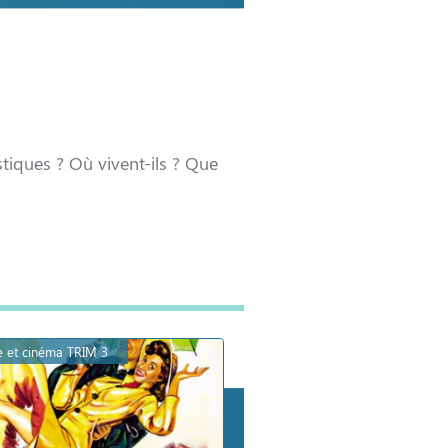
stiques ? Où vivent-ils ? Que
le et cinéma TRIM 3