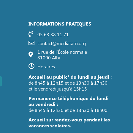
INFORMATIONS PRATIQUES
05 63 38 11 71
contact@mediatarn.org
1 rue de l'École normale
81000 Albi
Horaires
Accueil au public* du lundi au jeudi :
de 8h45 à 12h15 et de 13h30 à 17h30
et le vendredi jusqu’à 15h15
Permanence téléphonique du lundi
au vendredi :
de 8h45 à 12h30 et de 13h30 à 18h00
Accueil sur rendez-vous pendant les
vacances scolaires.