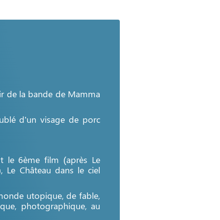
l’air de la bande de Mamma
ublé d’un visage de porc
st le 6ème film (après Le
, Le Château dans le ciel
n monde utopique, de fable,
ique, photographique, au