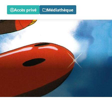
Accès privé
Médiathèque