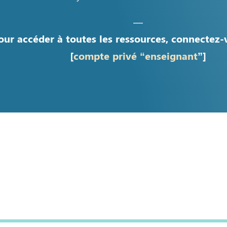
—
our accéder à toutes les ressources, connectez-
[
compte privé “enseignant
”]