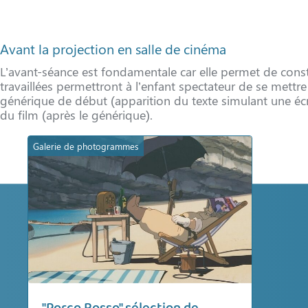
Avant la projection en salle de cinéma
L’avant-séance est fondamentale car elle permet de const
travaillées permettront à l’enfant spectateur de se mettre 
générique de début (apparition du texte simulant une écrit
du film (après le générique).
Galerie de photogrammes