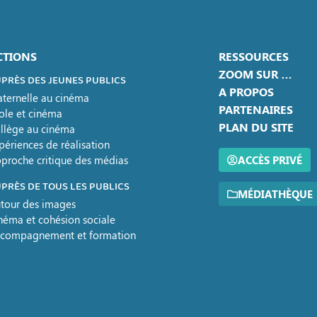
CTIONS
RESSOURCES
ZOOM SUR …
PRÈS DES JEUNES PUBLICS
A PROPOS
ternelle au cinéma
PARTENAIRES
ole et cinéma
PLAN DU SITE
llège au cinéma
périences de réalisation
proche critique des médias
ACCÈS PRIVÉ
PRÈS DE TOUS LES PUBLICS
MÉDIATHÈQUE
tour des images
néma et cohésion sociale
compagnement et formation