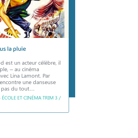
s la pluie
est un acteur célèbre, il
ple, – au cinéma
vec Lina Lamont. Par
rencontre une danseuse
st pas du tout…
- ÉCOLE ET CINÉMA TRIM 3 /