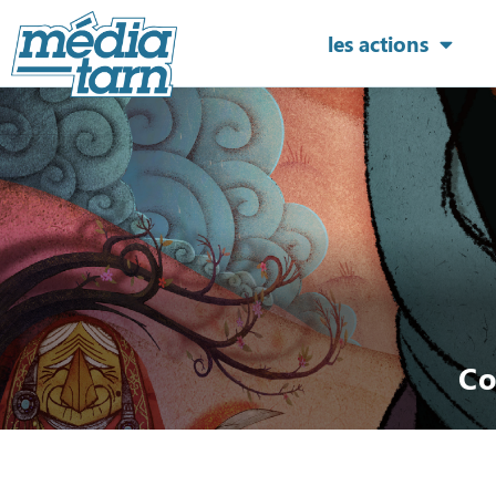
les actions
Co