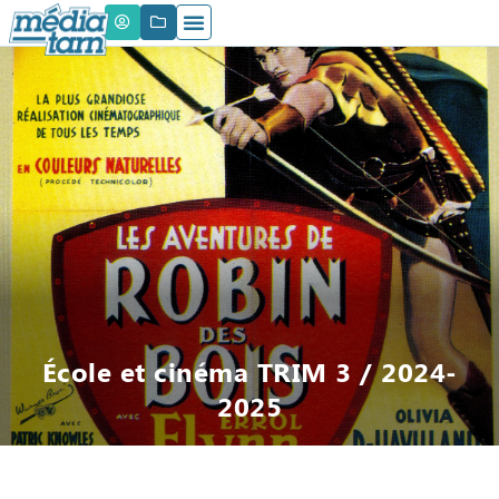
École et cinéma TRIM 3 / 2024-
2025