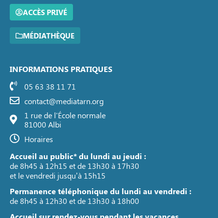
ACCÈS PRIVÉ
MÉDIATHÈQUE
INFORMATIONS PRATIQUES
05 63 38 11 71
contact@mediatarn.org
1 rue de l'École normale
81000 Albi
Horaires
Accueil au public* du lundi au jeudi :
de 8h45 à 12h15 et de 13h30 à 17h30
et le vendredi jusqu’à 15h15
Permanence téléphonique du lundi au vendredi :
de 8h45 à 12h30 et de 13h30 à 18h00
Accueil sur rendez-vous pendant les vacances