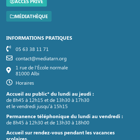
ACCÈS PRIVÉ
MÉDIATHÈQUE
INFORMATIONS PRATIQUES
05 63 38 11 71
contact@mediatarn.org
1 rue de l'École normale
81000 Albi
Horaires
Accueil au public* du lundi au jeudi :
de 8h45 à 12h15 et de 13h30 à 17h30
et le vendredi jusqu’à 15h15
Permanence téléphonique du lundi au vendredi :
de 8h45 à 12h30 et de 13h30 à 18h00
Accueil sur rendez-vous pendant les vacances
scolaires.