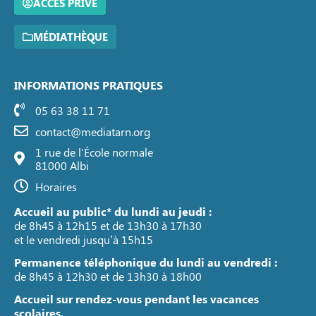
ACCÈS PRIVÉ
MÉDIATHÈQUE
INFORMATIONS PRATIQUES
05 63 38 11 71
contact@mediatarn.org
1 rue de l'École normale
81000 Albi
Horaires
Accueil au public* du lundi au jeudi :
de 8h45 à 12h15 et de 13h30 à 17h30
et le vendredi jusqu’à 15h15
Permanence téléphonique du lundi au vendredi :
de 8h45 à 12h30 et de 13h30 à 18h00
Accueil sur rendez-vous pendant les vacances
scolaires.