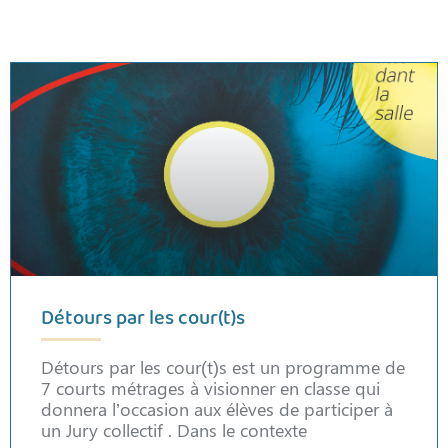
Détours par les cour(t)s
Détours par les cour(t)s est un programme de
7 courts métrages à visionner en classe qui
donnera l’occasion aux élèves de participer à
un Jury collectif . Dans le contexte