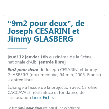
“9m2 pour deux”, de
Joseph CESARINI et
Jimmy GLASBERG
jeudi 12 janvier 18h
au cinéma de la Scène
nationale d’Albi
[entrée libre]
9m2 pour deux
de Joseph CESARINI et Jimmy
GLASBERG (documentaire, 94 min, 2005, France)
– entrée libre
Échange à l’issue de la projection avec Caroline
CACCAVALE, réalisatrice et fondatrice de
l’association
Lieux Fictifs
.
Le film
9m2 pour deux
est issu d’une expérience