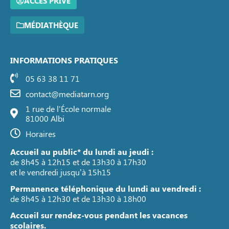
ACCÈS PRIVÉ
MÉDIATHÈQUE
INFORMATIONS PRATIQUES
05 63 38 11 71
contact@mediatarn.org
1 rue de l'École normale
81000 Albi
Horaires
Accueil au public* du lundi au jeudi :
de 8h45 à 12h15 et de 13h30 à 17h30
et le vendredi jusqu’à 15h15
Permanence téléphonique du lundi au vendredi :
de 8h45 à 12h30 et de 13h30 à 18h00
Accueil sur rendez-vous pendant les vacances
scolaires.