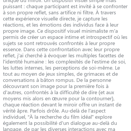
puissant : chaque participant est invité à se confronter
à son propre reflet, sans artifice ni filtre. À travers
cette expérience visuelle directe, je capture les
réactions, et les émotions des individus face à leur
propre image. Ce dispositif visuel minimaliste m’a
permis de créer un espace intime et introspectif où les
sujets se sont retrouvés confrontés à leur propre
essence. Dans cette confrontation avec leur propre
reflet, j’ai cherché à évoquer les multiples facettes de
l’identité humaine : les complexités de l’estime de soi,
les luttes internes, les perceptions de soi-même. Le
tout au moyen de jeux simples, de grimaces et de
conversations à bâton rompus. De la personne
découvrant son image pour la première fois à
d’autres, confrontés à la difficulté de dire (et aux
moyens mis alors en œuvre pour la contourner),
chaque réaction devant le miroir offre un instant de
vérité âpre. Parfois drôle. Au-delà de l’aspect
individuel, “À la recherche du film idéal” explore
également la possibilité d’un dialogue au-delà du
langage, de par les diverses interactions avec ma