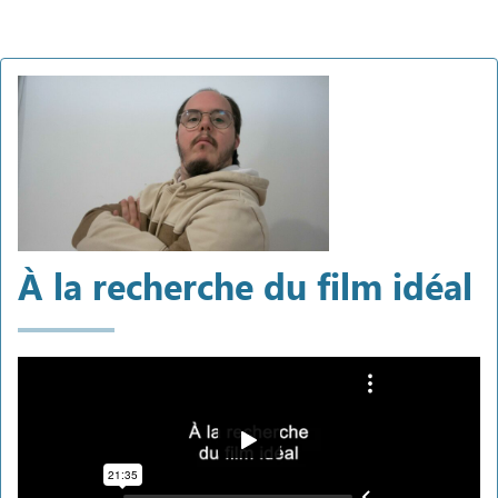
À la recherche du film idéal