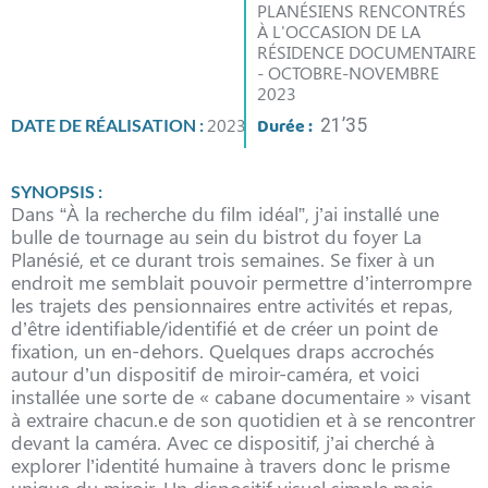
PLANÉSIENS RENCONTRÉS
À L'OCCASION DE LA
RÉSIDENCE DOCUMENTAIRE
- OCTOBRE-NOVEMBRE
2023
2023
Durée :
DATE DE RÉALISATION :
21’35
SYNOPSIS :
Dans “À la recherche du film idéal”, j’ai installé une
bulle de tournage au sein du bistrot du foyer La
Planésié, et ce durant trois semaines. Se fixer à un
endroit me semblait pouvoir permettre d’interrompre
les trajets des pensionnaires entre activités et repas,
d’être identifiable/identifié et de créer un point de
fixation, un en-dehors. Quelques draps accrochés
autour d’un dispositif de miroir-caméra, et voici
installée une sorte de « cabane documentaire » visant
à extraire chacun.e de son quotidien et à se rencontrer
devant la caméra. Avec ce dispositif, j’ai cherché à
explorer l’identité humaine à travers donc le prisme
unique du miroir. Un dispositif visuel simple mais