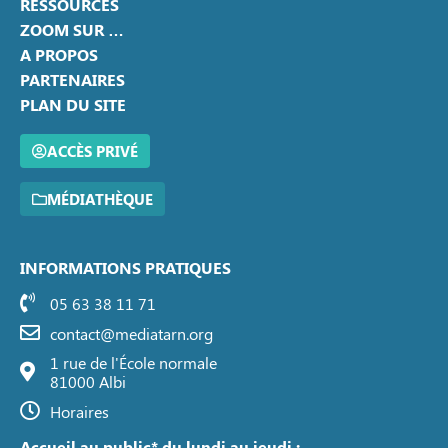
RESSOURCES
ZOOM SUR …
A PROPOS
PARTENAIRES
PLAN DU SITE
ACCÈS PRIVÉ
MÉDIATHÈQUE
INFORMATIONS PRATIQUES
05 63 38 11 71
contact@mediatarn.org
1 rue de l'École normale
81000 Albi
Horaires
Accueil au public* du lundi au jeudi :