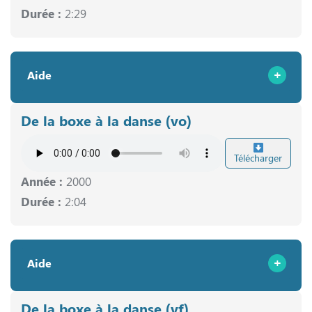
Durée :
2:29
Aide
De la boxe à la danse (vo)
Télécharger
Année :
2000
Durée :
2:04
Aide
De la boxe à la danse (vf)