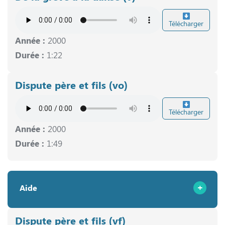
Télécharger
Année :
2000
Durée :
1:22
Dispute père et fils (vo)
Télécharger
Année :
2000
Durée :
1:49
Aide
Dispute père et fils (vf)