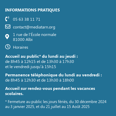
INFORMATIONS PRATIQUES
05 63 38 11 71
contact@mediatarn.org
1 rue de l'École normale
81000 Albi
Horaires
Accueil au public* du lundi au jeudi :
de 8h45 à 12h15 et de 13h30 à 17h30
et le vendredi jusqu’à 15h15
Permanence téléphonique du lundi au vendredi :
de 8h45 à 12h30 et de 13h30 à 18h00
Accueil sur rendez-vous pendant les vacances
scolaires.
* Fermeture au public les jours fériés, du 30 décembre 2024
au 3 janvier 2025, et du 21 juillet au 15 Août 2025