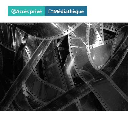
Accès privé
Médiathèque