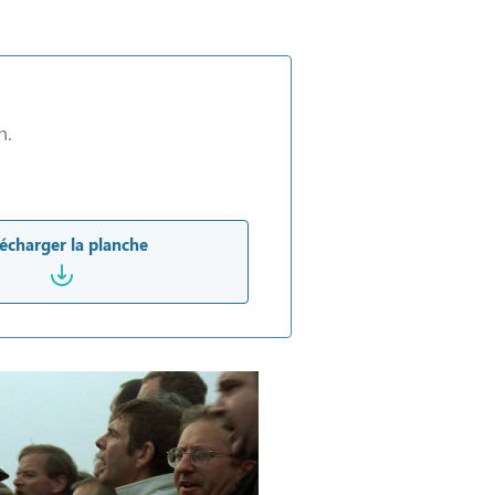
n.
écharger la planche