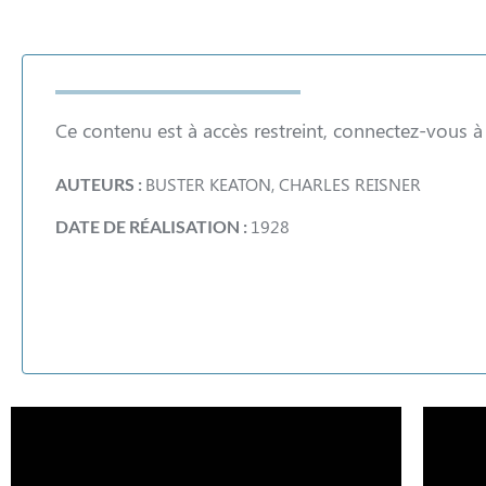
Ce contenu est à accès restreint, connectez-vous 
BUSTER KEATON, CHARLES REISNER
AUTEURS :
1928
DATE DE RÉALISATION :