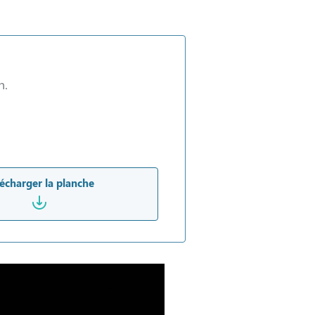
n.
écharger la planche