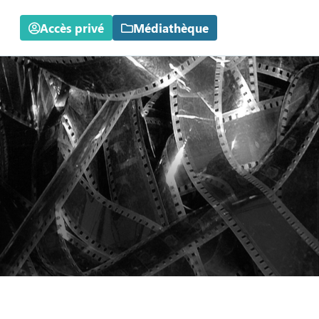
Accès privé
Médiathèque