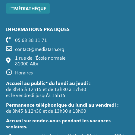
MÉDIATHÈQUE
INFORMATIONS PRATIQUES
05 63 38 11 71
contact@mediatarn.org
1 rue de l'École normale
81000 Albi
Horaires
Accueil au public* du lundi au jeudi :
de 8h45 à 12h15 et de 13h30 à 17h30
et le vendredi jusqu’à 15h15
Permanence téléphonique du lundi au vendredi :
de 8h45 à 12h30 et de 13h30 à 18h00
Accueil sur rendez-vous pendant les vacances
scolaires.