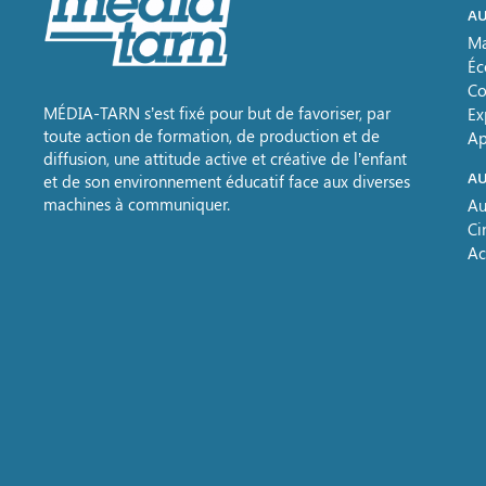
AU
Ma
Éc
Co
MÉDIA-TARN s’est fixé pour but de favoriser, par
Ex
toute action de formation, de production et de
Ap
diffusion, une attitude active et créative de l’enfant
AU
et de son environnement éducatif face aux diverses
machines à communiquer.
Au
Ci
Ac