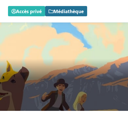
Accès privé
Médiathèque