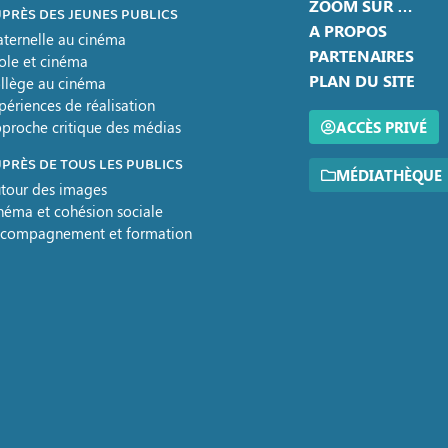
ZOOM SUR …
PRÈS DES JEUNES PUBLICS
A PROPOS
ternelle au cinéma
PARTENAIRES
ole et cinéma
PLAN DU SITE
llège au cinéma
périences de réalisation
proche critique des médias
ACCÈS PRIVÉ
PRÈS DE TOUS LES PUBLICS
MÉDIATHÈQUE
tour des images
néma et cohésion sociale
compagnement et formation