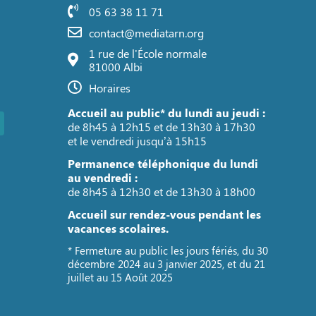
05 63 38 11 71
contact@mediatarn.org
1 rue de l'École normale
81000 Albi
Horaires
Accueil au public* du lundi au jeudi :
de 8h45 à 12h15 et de 13h30 à 17h30
et le vendredi jusqu’à 15h15
Permanence téléphonique du lundi
au vendredi :
de 8h45 à 12h30 et de 13h30 à 18h00
Accueil sur rendez-vous pendant les
vacances scolaires.
* Fermeture au public les jours fériés, du 30
décembre 2024 au 3 janvier 2025, et du 21
juillet au 15 Août 2025