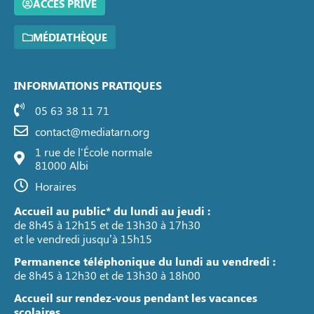
ACCÈS PRIVÉ
MÉDIATHÈQUE
INFORMATIONS PRATIQUES
05 63 38 11 71
contact@mediatarn.org
1 rue de l'École normale
81000 Albi
Horaires
Accueil au public* du lundi au jeudi :
de 8h45 à 12h15 et de 13h30 à 17h30
et le vendredi jusqu’à 15h15
Permanence téléphonique du lundi au vendredi :
de 8h45 à 12h30 et de 13h30 à 18h00
Accueil sur rendez-vous pendant les vacances
scolaires.