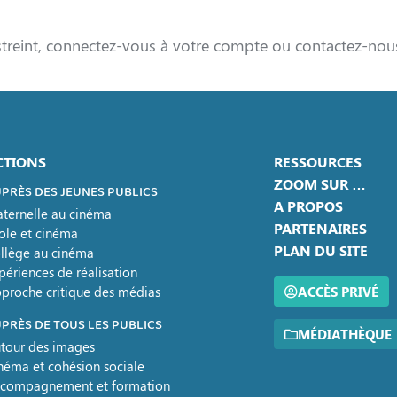
streint, connectez-vous à votre compte ou contactez-nou
CTIONS
RESSOURCES
ZOOM SUR …
PRÈS DES JEUNES PUBLICS
A PROPOS
ternelle au cinéma
PARTENAIRES
ole et cinéma
PLAN DU SITE
llège au cinéma
périences de réalisation
proche critique des médias
ACCÈS PRIVÉ
PRÈS DE TOUS LES PUBLICS
MÉDIATHÈQUE
tour des images
néma et cohésion sociale
compagnement et formation