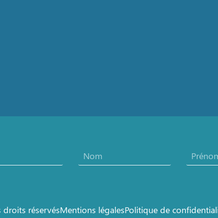
droits réservés
Mentions légales
Politique de confidential