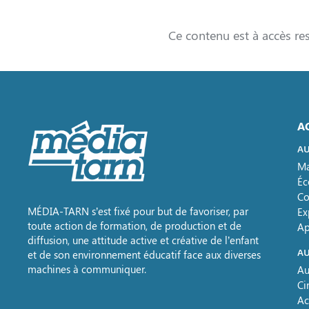
Ce contenu est à accès re
A
AU
Ma
Éc
Co
MÉDIA-TARN s’est fixé pour but de favoriser, par
Ex
toute action de formation, de production et de
Ap
diffusion, une attitude active et créative de l’enfant
AU
et de son environnement éducatif face aux diverses
machines à communiquer.
Au
Ci
Ac