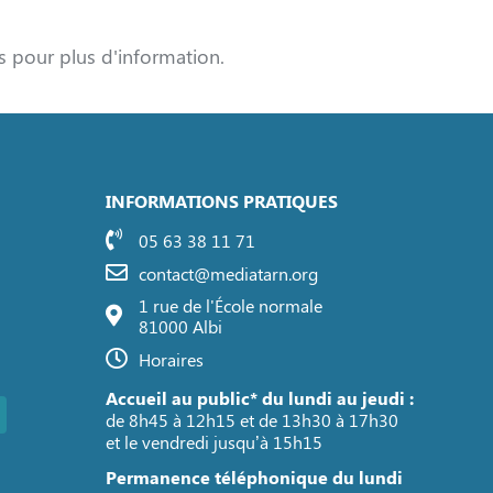
s pour plus d'information.
INFORMATIONS PRATIQUES
05 63 38 11 71
contact@mediatarn.org
1 rue de l'École normale
81000 Albi
Horaires
Accueil au public* du lundi au jeudi :
de 8h45 à 12h15 et de 13h30 à 17h30
et le vendredi jusqu’à 15h15
Permanence téléphonique du lundi