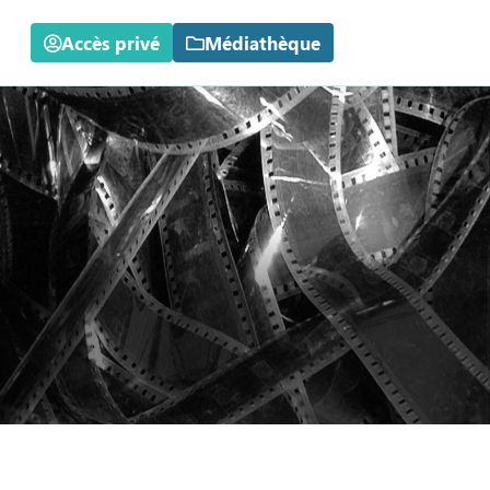
Accès privé
Médiathèque