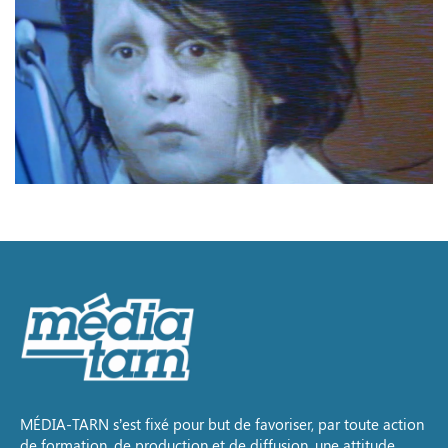
MÉDIA-TARN s’est fixé pour but de favoriser, par toute action
de formation, de production et de diffusion, une attitude