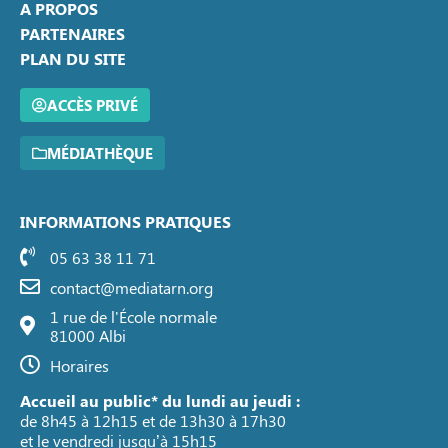
A PROPOS
PARTENAIRES
PLAN DU SITE
ACCÈS PRIVÉ
MÉDIATHÈQUE
INFORMATIONS PRATIQUES
05 63 38 11 71
contact@mediatarn.org
1 rue de l'École normale
81000 Albi
Horaires
Accueil au public* du lundi au jeudi :
de 8h45 à 12h15 et de 13h30 à 17h30
et le vendredi jusqu’à 15h15