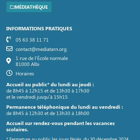
MÉDIATHÈQUE
INFORMATIONS PRATIQUES
05 63 38 11 71
contact@mediatarn.org
1 rue de l'École normale
81000 Albi
Horaires
Accueil au public* du lundi au jeudi :
de 8h45 à 12h15 et de 13h30 à 17h30
et le vendredi jusqu’à 15h15
Permanence téléphonique du lundi au vendredi :
de 8h45 à 12h30 et de 13h30 à 18h00
Accueil sur rendez-vous pendant les vacances
scolaires.
* Fermeture au public les jours fériés, du 30 décembre 2024