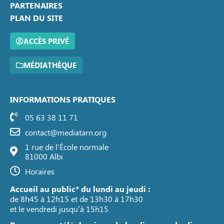
PARTENAIRES
PLAN DU SITE
ACCÈS PRIVÉ
MÉDIATHÈQUE
INFORMATIONS PRATIQUES
05 63 38 11 71
contact@mediatarn.org
1 rue de l'École normale
81000 Albi
Horaires
Accueil au public* du lundi au jeudi :
de 8h45 à 12h15 et de 13h30 à 17h30
et le vendredi jusqu’à 15h15