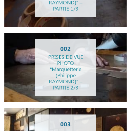
RAYMOND)” –
PARTIE 1/3
002
PRISES DE VUE
PHOTO
“Marquetterie
(Philippe
RAYMOND)” –
PARTIE 2/3
003