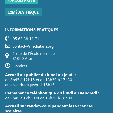
ACCÈS PRIVÉ
MÉDIATHÈQUE
INFORMATIONS PRATIQUES
05 63 38 11 71
contact@mediatarn.org
1 rue de l'École normale
81000 Albi
Horaires
Accueil au public* du lundi au jeudi :
de 8h45 à 12h15 et de 13h30 à 17h30
et le vendredi jusqu’à 15h15
Permanence téléphonique du lundi au vendredi :
de 8h45 à 12h30 et de 13h30 à 18h00
Accueil sur rendez-vous pendant les vacances
scolaires.