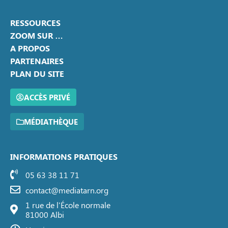
RESSOURCES
ZOOM SUR …
A PROPOS
PARTENAIRES
PLAN DU SITE
ACCÈS PRIVÉ
MÉDIATHÈQUE
INFORMATIONS PRATIQUES
05 63 38 11 71
contact@mediatarn.org
1 rue de l'École normale
81000 Albi