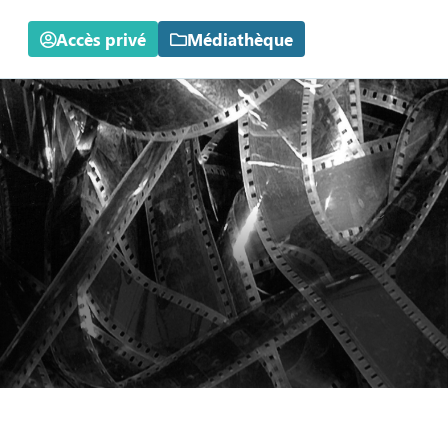
Accès privé
Médiathèque