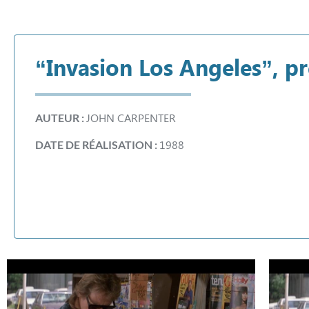
“Invasion Los Angeles”, p
JOHN CARPENTER
AUTEUR :
1988
DATE DE RÉALISATION :