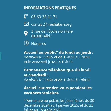
INFORMATIONS PRATIQUES
05 63 38 11 71
contact@mediatarn.org
1 rue de l'École normale
81000 Albi
Horaires
Accueil au public* du lundi au jeudi :
de 8h45 à 12h15 et de 13h30 à 17h30
et le vendredi jusqu’à 15h15
Permanence téléphonique du lundi
au vendredi :
de 8h45 à 12h30 et de 13h30 à 18h00
Accueil sur rendez-vous pendant les
vacances scolaires.
* Fermeture au public les jours fériés, du 30
décembre 2024 au 3 janvier 2025, et du 21
juillet au 15 Août 2025