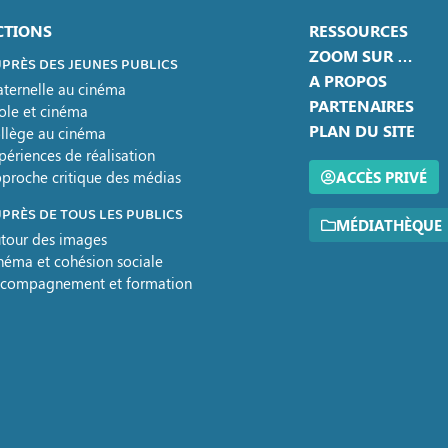
CTIONS
RESSOURCES
ZOOM SUR …
PRÈS DES JEUNES PUBLICS
A PROPOS
ternelle au cinéma
PARTENAIRES
ole et cinéma
PLAN DU SITE
llège au cinéma
périences de réalisation
proche critique des médias
ACCÈS PRIVÉ
PRÈS DE TOUS LES PUBLICS
MÉDIATHÈQUE
tour des images
néma et cohésion sociale
compagnement et formation