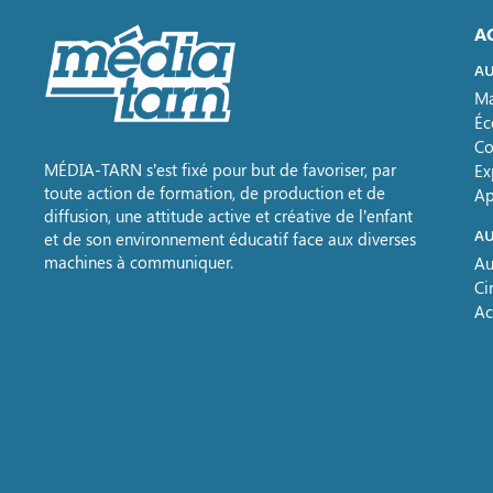
A
AU
Ma
Éc
Co
MÉDIA-TARN s’est fixé pour but de favoriser, par
Ex
toute action de formation, de production et de
Ap
diffusion, une attitude active et créative de l’enfant
AU
et de son environnement éducatif face aux diverses
machines à communiquer.
Au
Ci
Ac