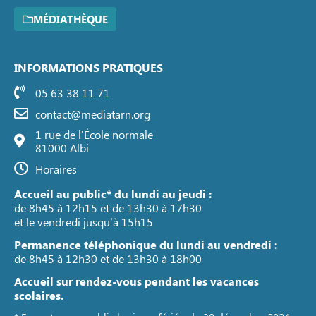
MÉDIATHÈQUE
INFORMATIONS PRATIQUES
05 63 38 11 71
contact@mediatarn.org
1 rue de l'École normale
81000 Albi
Horaires
Accueil au public* du lundi au jeudi :
de 8h45 à 12h15 et de 13h30 à 17h30
et le vendredi jusqu’à 15h15
Permanence téléphonique du lundi au vendredi :
de 8h45 à 12h30 et de 13h30 à 18h00
Accueil sur rendez-vous pendant les vacances
scolaires.