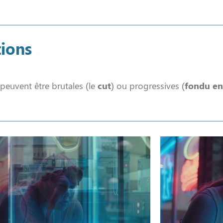
tions
 peuvent être brutales (le
cut
) ou progressives (
fondu en