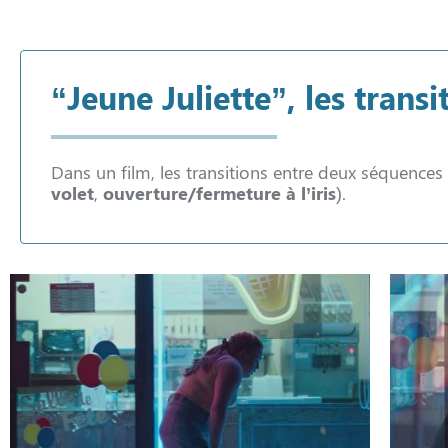
“Jeune Juliette”, les transi
Dans un film, les transitions entre deux séquences
volet
,
ouverture/fermeture à l’iris
).