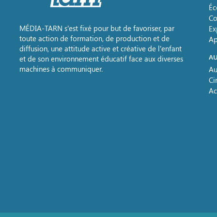
Éc
Co
MÉDIA-TARN s’est fixé pour but de favoriser, par
Ex
toute action de formation, de production et de
Ap
diffusion, une attitude active et créative de l’enfant
AU
et de son environnement éducatif face aux diverses
machines à communiquer.
Au
Ci
Ac