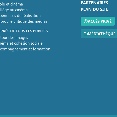
PARTENAIRES
ole et cinéma
PLAN DU SITE
llège au cinéma
périences de réalisation
proche critique des médias
ACCÈS PRIVÉ
PRÈS DE TOUS LES PUBLICS
MÉDIATHÈQUE
tour des images
néma et cohésion sociale
compagnement et formation