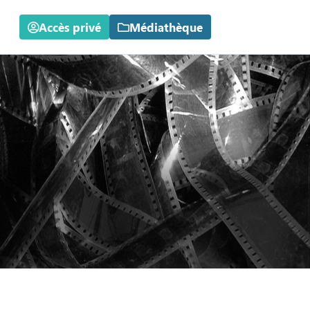
Accès privé
Médiathèque