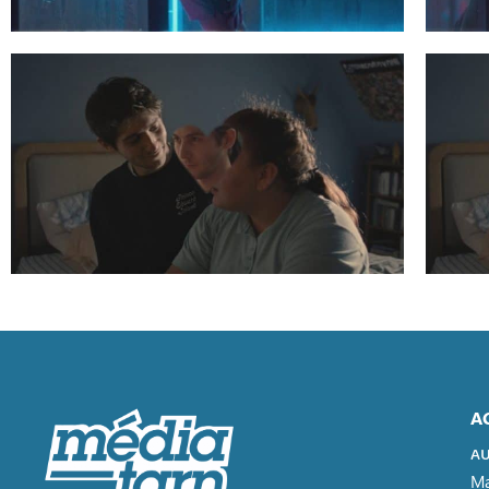
A
AU
Ma