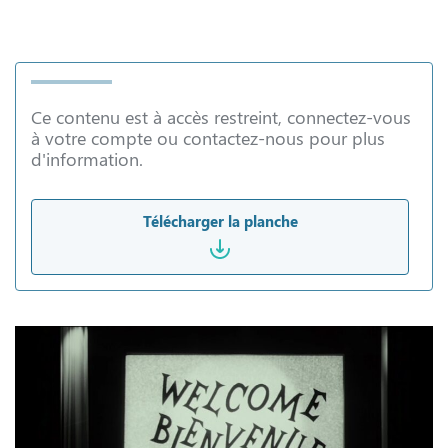
Ce contenu est à accès restreint, connectez-vous
à votre compte ou contactez-nous pour plus
d'information.
Télécharger la planche