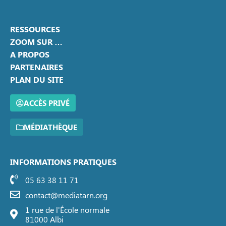
RESSOURCES
ZOOM SUR …
A PROPOS
PARTENAIRES
PLAN DU SITE
ACCÈS PRIVÉ
MÉDIATHÈQUE
INFORMATIONS PRATIQUES
05 63 38 11 71
contact@mediatarn.org
1 rue de l'École normale
81000 Albi