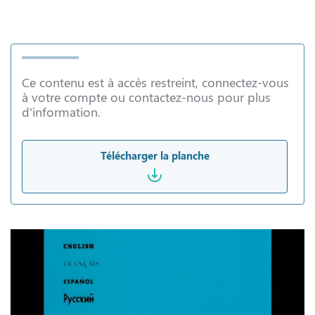
Ce contenu est à accès restreint, connectez-vous
à votre compte ou contactez-nous pour plus
d'information.
Télécharger la planche