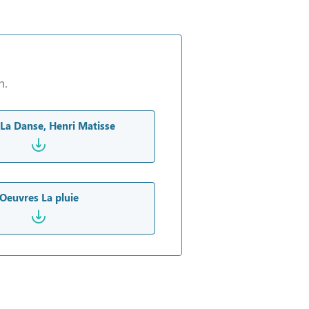
n.
La Danse, Henri Matisse
Oeuvres La pluie