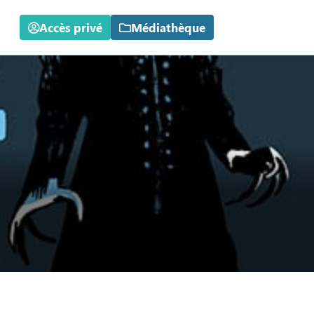
Accès privé
Médiathèque