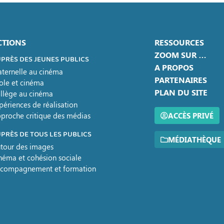
CTIONS
RESSOURCES
ZOOM SUR …
PRÈS DES JEUNES PUBLICS
A PROPOS
ternelle au cinéma
PARTENAIRES
ole et cinéma
PLAN DU SITE
llège au cinéma
périences de réalisation
proche critique des médias
ACCÈS PRIVÉ
PRÈS DE TOUS LES PUBLICS
MÉDIATHÈQUE
tour des images
néma et cohésion sociale
compagnement et formation