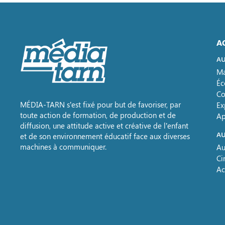
A
AU
Ma
Éc
Co
MÉDIA-TARN s’est fixé pour but de favoriser, par
Ex
toute action de formation, de production et de
Ap
diffusion, une attitude active et créative de l’enfant
AU
et de son environnement éducatif face aux diverses
machines à communiquer.
Au
Ci
Ac