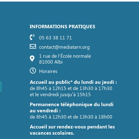
INFORMATIONS PRATIQUES
05 63 38 11 71
contact@mediatarn.org
1 rue de l'École normale
81000 Albi
Horaires
Accueil au public* du lundi au jeudi :
de 8h45 à 12h15 et de 13h30 à 17h30
et le vendredi jusqu’à 15h15
Permanence téléphonique du lundi
au vendredi :
de 8h45 à 12h30 et de 13h30 à 18h00
Accueil sur rendez-vous pendant les
vacances scolaires.