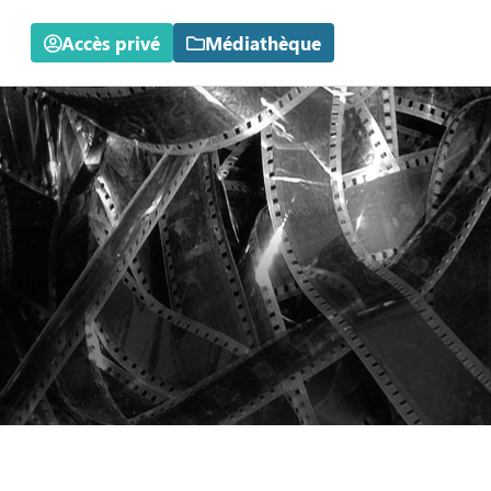
Accès privé
Médiathèque