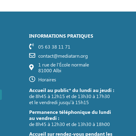
INFORMATIONS PRATIQUES
05 63 38 11 71
contact@mediatarn.org
1 rue de l'École normale
81000 Albi
Horaires
Accueil au public* du lundi au jeudi :
de 8h45 à 12h15 et de 13h30 à 17h30
et le vendredi jusqu’à 15h15
Permanence téléphonique du lundi
au vendredi :
de 8h45 à 12h30 et de 13h30 à 18h00
Accueil sur rendez-vous pendant les