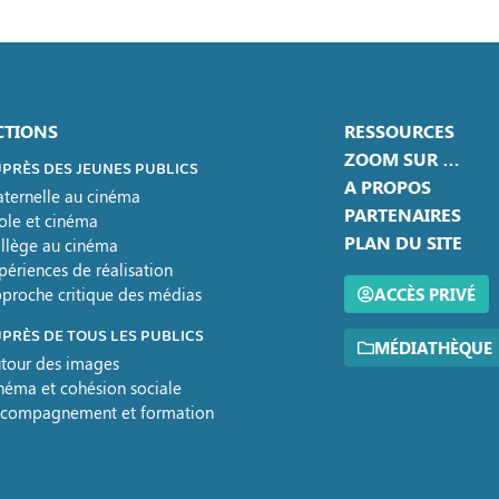
CTIONS
RESSOURCES
ZOOM SUR …
PRÈS DES JEUNES PUBLICS
A PROPOS
ternelle au cinéma
PARTENAIRES
ole et cinéma
PLAN DU SITE
llège au cinéma
périences de réalisation
proche critique des médias
ACCÈS PRIVÉ
PRÈS DE TOUS LES PUBLICS
MÉDIATHÈQUE
tour des images
néma et cohésion sociale
compagnement et formation