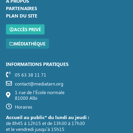
A PROPOS
PARTENAIRES
PLAN DU SITE
ACCÈS PRIVÉ
MÉDIATHÈQUE
INFORMATIONS PRATIQUES
05 63 38 11 71
contact@mediatarn.org
1 rue de l'École normale
81000 Albi
Horaires
Accueil au public* du lundi au jeudi :
de 8h45 à 12h15 et de 13h30 à 17h30
et le vendredi jusqu’à 15h15