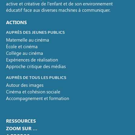
active et créative de l’enfant et de son environnement
éducatif face aux diverses machines à communiquer.
ACTIONS
AUPRÈS DES JEUNES PUBLICS
Maternelle au cinéma
École et cinéma
Collège au cinéma
Expériences de réalisation
Approche critique des médias
AUPRÈS DE TOUS LES PUBLICS
Autour des images
Cinéma et cohésion sociale
Accompagnement et formation
RESSOURCES
ZOOM SUR …