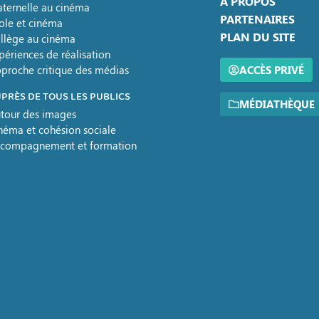
A PROPOS
ternelle au cinéma
PARTENAIRES
ole et cinéma
PLAN DU SITE
llège au cinéma
périences de réalisation
proche critique des médias
ACCÈS PRIVÉ
PRÈS DE TOUS LES PUBLICS
MÉDIATHÈQUE
tour des images
néma et cohésion sociale
compagnement et formation