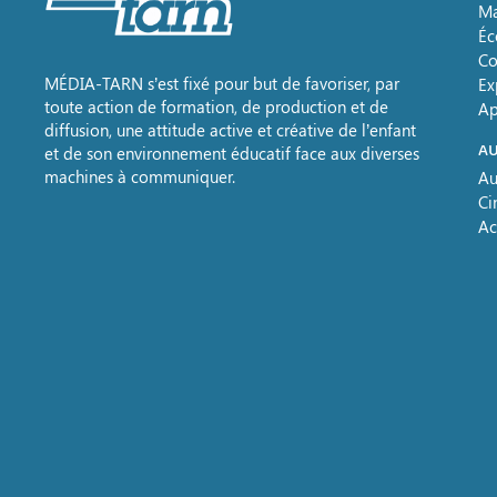
Ma
Éc
Co
MÉDIA-TARN s’est fixé pour but de favoriser, par
Ex
toute action de formation, de production et de
Ap
diffusion, une attitude active et créative de l’enfant
AU
et de son environnement éducatif face aux diverses
machines à communiquer.
Au
Ci
Ac