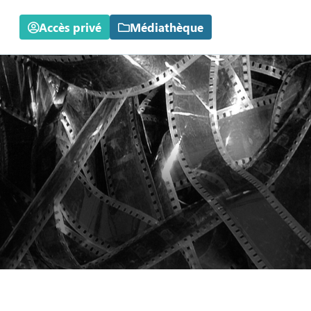
Accès privé
Médiathèque