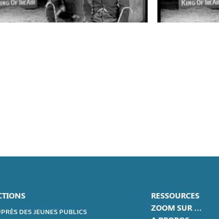
CTIONS
RESSOURCES
ZOOM SUR …
PRÈS DES JEUNES PUBLICS