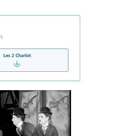
n.
Les 2 Charlot