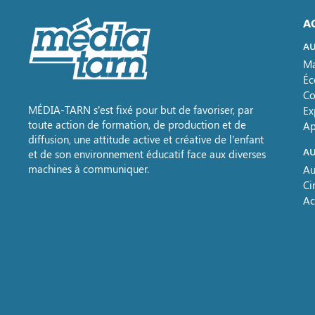
A
AU
Ma
Éc
Co
MÉDIA-TARN s’est fixé pour but de favoriser, par
Ex
toute action de formation, de production et de
Ap
diffusion, une attitude active et créative de l’enfant
AU
et de son environnement éducatif face aux diverses
machines à communiquer.
Au
Ci
Ac