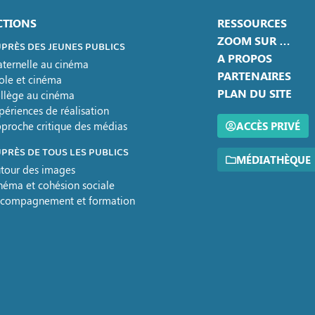
CTIONS
RESSOURCES
ZOOM SUR …
PRÈS DES JEUNES PUBLICS
A PROPOS
ternelle au cinéma
PARTENAIRES
ole et cinéma
PLAN DU SITE
llège au cinéma
périences de réalisation
proche critique des médias
ACCÈS PRIVÉ
PRÈS DE TOUS LES PUBLICS
MÉDIATHÈQUE
tour des images
néma et cohésion sociale
compagnement et formation