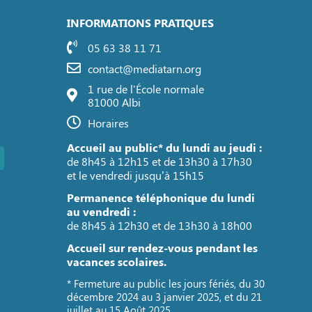
INFORMATIONS PRATIQUES
05 63 38 11 71
contact@mediatarn.org
1 rue de l'École normale
81000 Albi
Horaires
Accueil au public* du lundi au jeudi :
de 8h45 à 12h15 et de 13h30 à 17h30
et le vendredi jusqu’à 15h15
Permanence téléphonique du lundi
au vendredi :
de 8h45 à 12h30 et de 13h30 à 18h00
Accueil sur rendez-vous pendant les
vacances scolaires.
* Fermeture au public les jours fériés, du 30
décembre 2024 au 3 janvier 2025, et du 21
juillet au 15 Août 2025