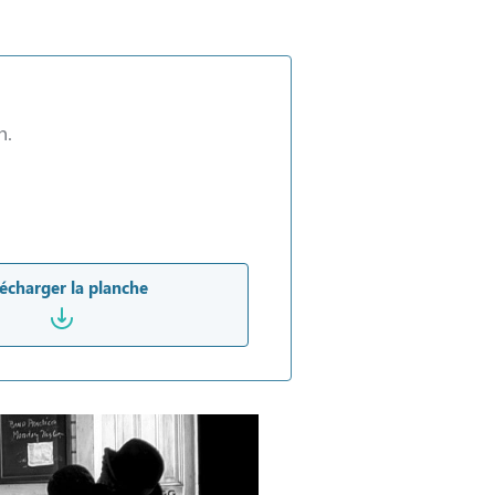
n.
écharger la planche