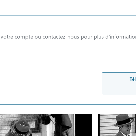
à votre compte ou contactez-nous pour plus d'informatio
Tél