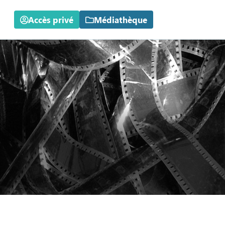
Accès privé
Médiathèque