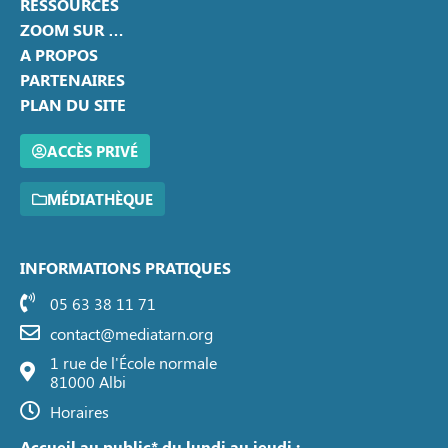
RESSOURCES
ZOOM SUR …
A PROPOS
PARTENAIRES
PLAN DU SITE
ACCÈS PRIVÉ
MÉDIATHÈQUE
INFORMATIONS PRATIQUES
05 63 38 11 71
contact@mediatarn.org
1 rue de l'École normale
81000 Albi
Horaires
Accueil au public* du lundi au jeudi :