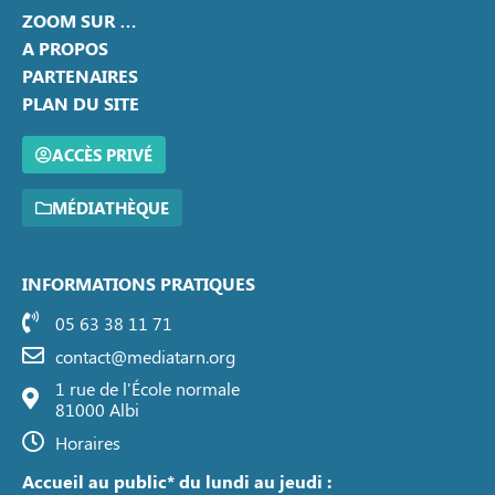
ZOOM SUR …
A PROPOS
PARTENAIRES
PLAN DU SITE
ACCÈS PRIVÉ
MÉDIATHÈQUE
INFORMATIONS PRATIQUES
05 63 38 11 71
contact@mediatarn.org
1 rue de l'École normale
81000 Albi
Horaires
Accueil au public* du lundi au jeudi :