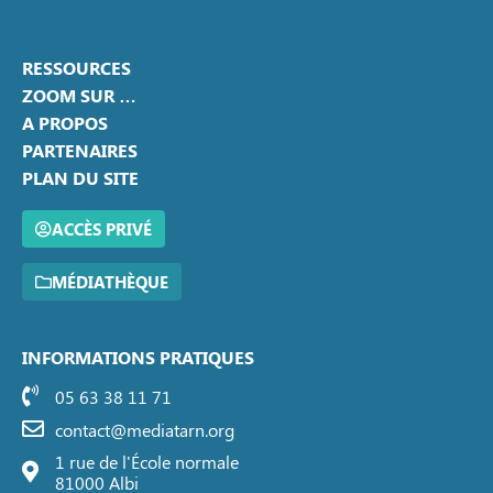
RESSOURCES
ZOOM SUR …
A PROPOS
PARTENAIRES
PLAN DU SITE
ACCÈS PRIVÉ
MÉDIATHÈQUE
INFORMATIONS PRATIQUES
05 63 38 11 71
contact@mediatarn.org
1 rue de l'École normale
81000 Albi