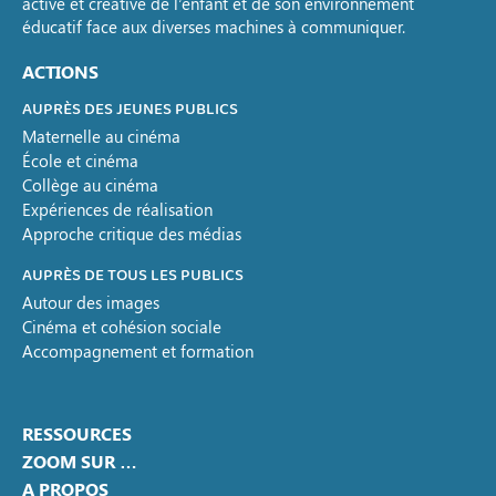
active et créative de l’enfant et de son environnement
éducatif face aux diverses machines à communiquer.
ACTIONS
AUPRÈS DES JEUNES PUBLICS
Maternelle au cinéma
École et cinéma
Collège au cinéma
Expériences de réalisation
Approche critique des médias
AUPRÈS DE TOUS LES PUBLICS
Autour des images
Cinéma et cohésion sociale
Accompagnement et formation
RESSOURCES
ZOOM SUR …
A PROPOS