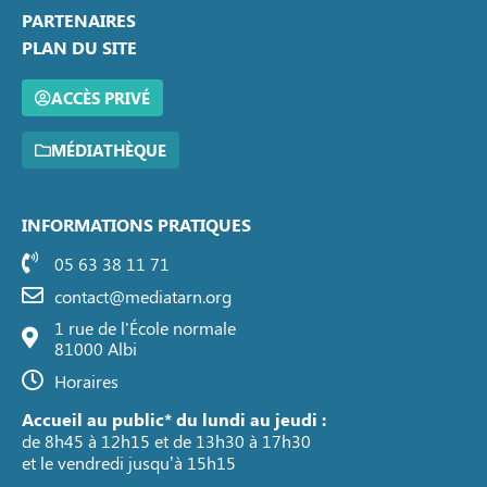
PARTENAIRES
PLAN DU SITE
ACCÈS PRIVÉ
MÉDIATHÈQUE
INFORMATIONS PRATIQUES
05 63 38 11 71
contact@mediatarn.org
1 rue de l'École normale
81000 Albi
Horaires
Accueil au public* du lundi au jeudi :
de 8h45 à 12h15 et de 13h30 à 17h30
et le vendredi jusqu’à 15h15