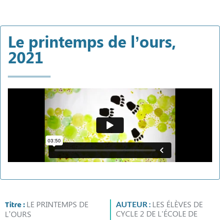
Le printemps de l’ours,
2021
Titre :
LE PRINTEMPS DE
LES ÉLÈVES DE
AUTEUR :
CYCLE 2 DE L'ÉCOLE DE
L’OURS