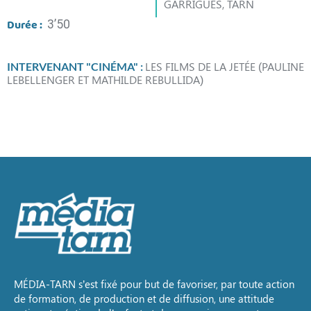
GARRIGUES, TARN
Durée :
3’50
LES FILMS DE LA JETÉE (PAULINE
INTERVENANT "CINÉMA" :
LEBELLENGER ET MATHILDE REBULLIDA)
MÉDIA-TARN s’est fixé pour but de favoriser, par toute action
de formation, de production et de diffusion, une attitude