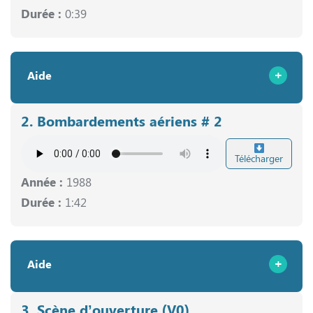
Durée :
0:39
Aide
2. Bombardements aériens # 2
Télécharger
Année :
1988
Durée :
1:42
Aide
3. Scène d’ouverture (V0)