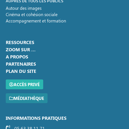
AUPRÈS DE TOUS LES PUBLICS
Autour des images
Cinéma et cohésion sociale
Accompagnement et formation
RESSOURCES
ZOOM SUR …
A PROPOS
PARTENAIRES
PLAN DU SITE
ACCÈS PRIVÉ
MÉDIATHÈQUE
INFORMATIONS PRATIQUES
05 63 38 11 71