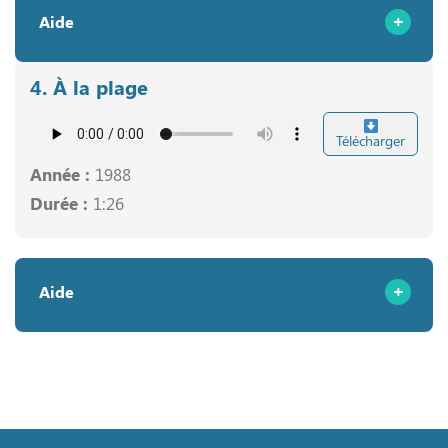
Aide
4. À la plage
Télécharger
Année :
1988
Durée :
1:26
Aide