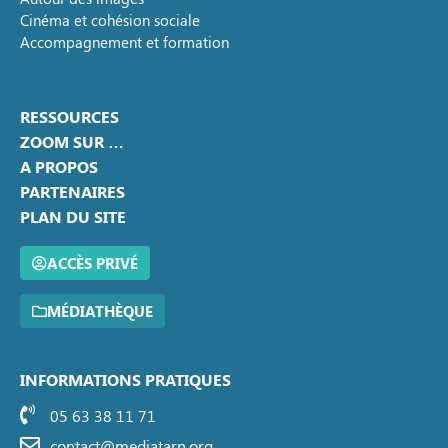
Cinéma et cohésion sociale
Accompagnement et formation
RESSOURCES
ZOOM SUR …
A PROPOS
PARTENAIRES
PLAN DU SITE
ACCÈS PRIVÉ
MÉDIATHÈQUE
INFORMATIONS PRATIQUES
05 63 38 11 71
contact@mediatarn.org