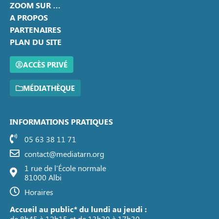
ZOOM SUR …
A PROPOS
PARTENAIRES
PLAN DU SITE
ACCÈS PRIVÉ
MÉDIATHÈQUE
INFORMATIONS PRATIQUES
05 63 38 11 71
contact@mediatarn.org
1 rue de l'École normale
81000 Albi
Horaires
Accueil au public* du lundi au jeudi :
de 8h45 à 12h15 et de 13h30 à 17h30