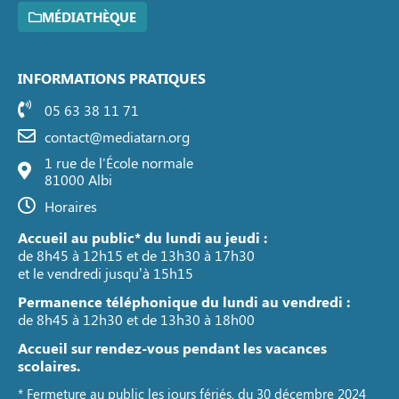
MÉDIATHÈQUE
INFORMATIONS PRATIQUES
05 63 38 11 71
contact@mediatarn.org
1 rue de l'École normale
81000 Albi
Horaires
Accueil au public* du lundi au jeudi :
de 8h45 à 12h15 et de 13h30 à 17h30
et le vendredi jusqu’à 15h15
Permanence téléphonique du lundi au vendredi :
de 8h45 à 12h30 et de 13h30 à 18h00
Accueil sur rendez-vous pendant les vacances
scolaires.
* Fermeture au public les jours fériés, du 30 décembre 2024