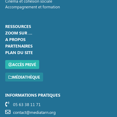
Cinéma et cohésion sociale
Accompagnement et formation
RESSOURCES
ZOOM SUR …
A PROPOS
PARTENAIRES
PLAN DU SITE
ACCÈS PRIVÉ
MÉDIATHÈQUE
INFORMATIONS PRATIQUES
05 63 38 11 71
contact@mediatarn.org