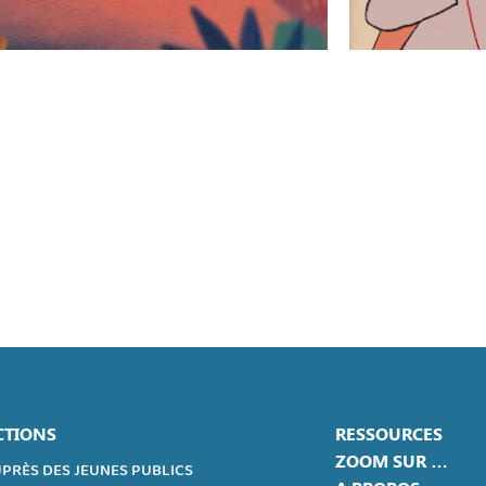
CTIONS
RESSOURCES
ZOOM SUR …
PRÈS DES JEUNES PUBLICS