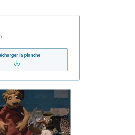
n.
écharger la planche