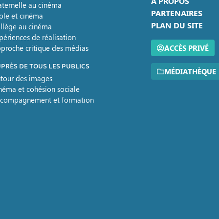
A PROPOS
ternelle au cinéma
PARTENAIRES
ole et cinéma
PLAN DU SITE
llège au cinéma
périences de réalisation
proche critique des médias
ACCÈS PRIVÉ
PRÈS DE TOUS LES PUBLICS
MÉDIATHÈQUE
tour des images
néma et cohésion sociale
compagnement et formation