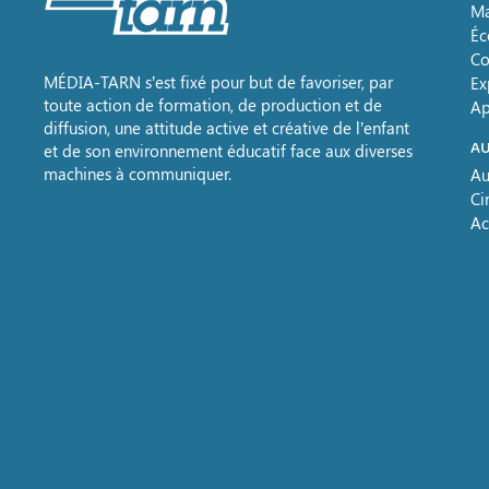
Ma
Éc
Co
MÉDIA-TARN s’est fixé pour but de favoriser, par
Ex
toute action de formation, de production et de
Ap
diffusion, une attitude active et créative de l’enfant
AU
et de son environnement éducatif face aux diverses
machines à communiquer.
Au
Ci
Ac