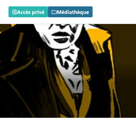
Accès privé
Médiathèque