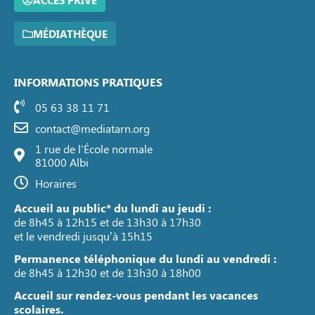
ACCÈS PRIVÉ
MÉDIATHÈQUE
INFORMATIONS PRATIQUES
05 63 38 11 71
contact@mediatarn.org
1 rue de l'École normale
81000 Albi
Horaires
Accueil au public* du lundi au jeudi :
de 8h45 à 12h15 et de 13h30 à 17h30
et le vendredi jusqu’à 15h15
Permanence téléphonique du lundi au vendredi :
de 8h45 à 12h30 et de 13h30 à 18h00
Accueil sur rendez-vous pendant les vacances
scolaires.