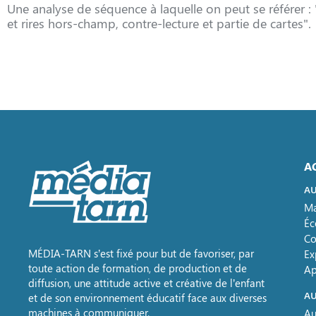
Une analyse de séquence à laquelle on peut se référer 
et rires hors-champ, contre-lecture et partie de cartes".
A
AU
Ma
Éc
Co
MÉDIA-TARN s’est fixé pour but de favoriser, par
Ex
toute action de formation, de production et de
Ap
diffusion, une attitude active et créative de l’enfant
AU
et de son environnement éducatif face aux diverses
machines à communiquer.
Au