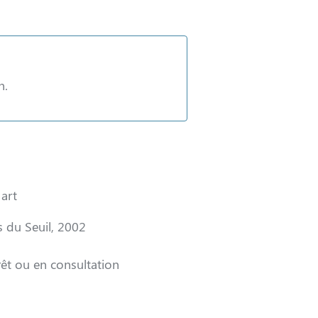
n.
 art
s du Seuil, 2002
êt ou en consultation