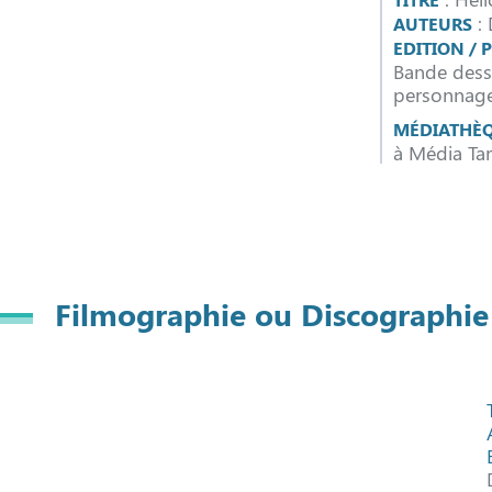
: 
AUTEURS
EDITION /
Bande dess
personnage
MÉDIATHÈ
à Média Ta
Filmographie ou Discographie