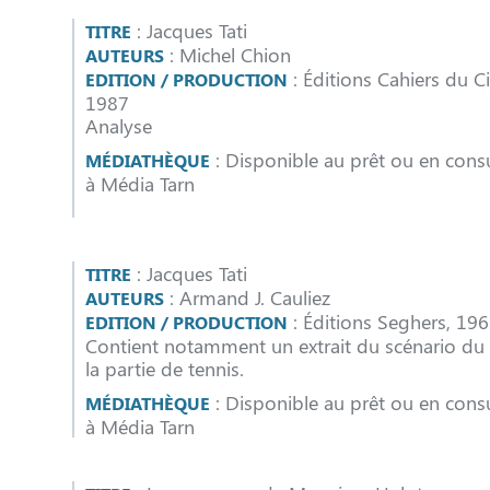
: Jacques Tati
TITRE
: Michel Chion
AUTEURS
: Éditions Cahiers du C
EDITION / PRODUCTION
1987
Analyse
: Disponible au prêt ou en consu
MÉDIATHÈQUE
à Média Tarn
: Jacques Tati
TITRE
: Armand J. Cauliez
AUTEURS
: Éditions Seghers, 19
EDITION / PRODUCTION
Contient notamment un extrait du scénario du f
la partie de tennis.
: Disponible au prêt ou en consu
MÉDIATHÈQUE
à Média Tarn