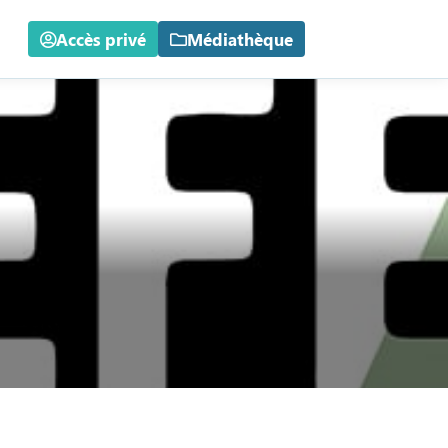
Accès privé
Médiathèque