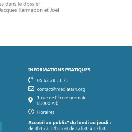
s dans le dossier
Jacques Kermabon et Joël
INFORMATIONS PRATIQUES
05 63 38 11 71
contact@mediatarn.org
1 rue de l'École normale
81000 Albi
Horaires
Accueil au public* du lundi au jeudi :
de 8h45 à 12h15 et de 13h30 à 17h30