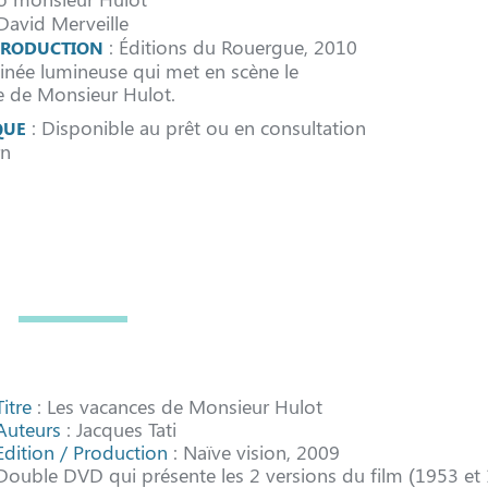
David Merveille
: Éditions du Rouergue, 2010
 PRODUCTION
inée lumineuse qui met en scène le
 de Monsieur Hulot.
: Disponible au prêt ou en consultation
QUE
rn
Titre
: Les vacances de Monsieur Hulot
Auteurs
: Jacques Tati
Edition / Production
: Naïve vision, 2009
Double DVD qui présente les 2 versions du film (1953 et