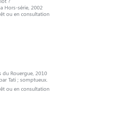
lot ?
a Hors-série, 2002
êt ou en consultation
ns du Rouergue, 2010
par Tati ; somptueux.
êt ou en consultation