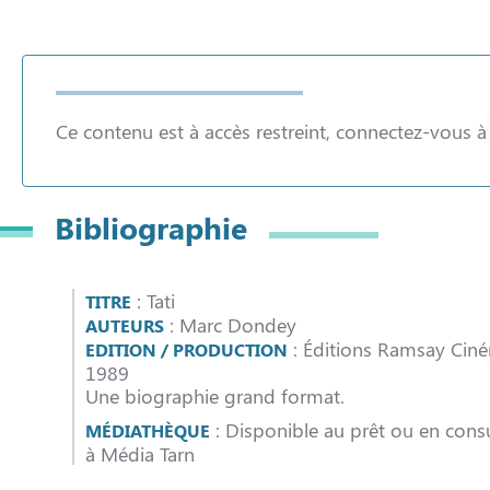
Ce contenu est à accès restreint, connectez-vous 
Bibliographie
: Tati
TITRE
: Marc Dondey
AUTEURS
: Éditions Ramsay Cin
EDITION / PRODUCTION
1989
Une biographie grand format.
: Disponible au prêt ou en consu
MÉDIATHÈQUE
à Média Tarn