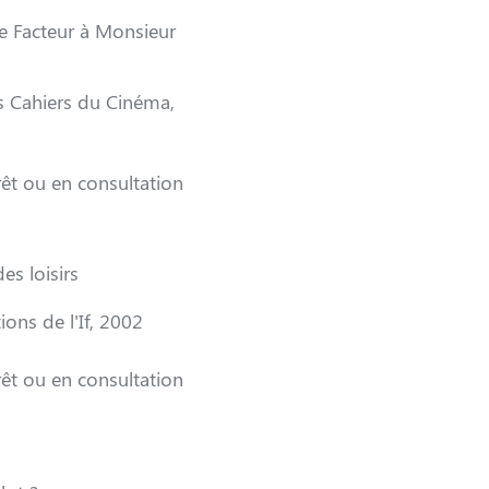
le Facteur à Monsieur
s Cahiers du Cinéma,
êt ou en consultation
es loisirs
ions de l'If, 2002
êt ou en consultation