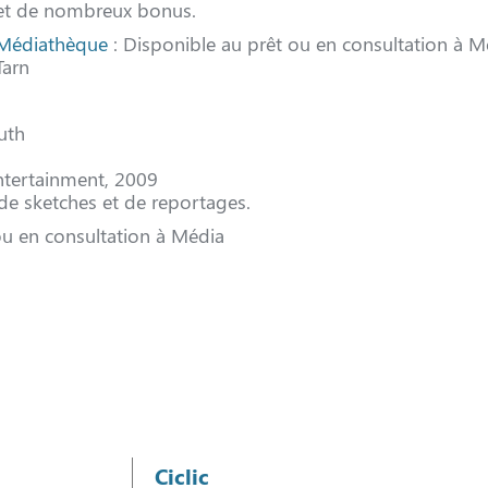
et de nombreux bonus.
Médiathèque
: Disponible au prêt ou en consultation à M
Tarn
uth
ntertainment, 2009
de sketches et de reportages.
ou en consultation à Média
Ciclic