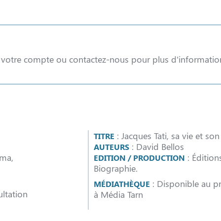
à votre compte ou contactez-nous pour plus d'informatio
: Jacques Tati, sa vie et son
TITRE
: David Bellos
AUTEURS
éma,
: Édition
EDITION / PRODUCTION
Biographie.
: Disponible au pr
MÉDIATHÈQUE
ltation
à Média Tarn