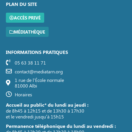
PLAN DU SITE
ACCÈS PRIVÉ
MÉDIATHÈQUE
INFORMATIONS PRATIQUES
05 63 38 11 71
contact@mediatarn.org
1 rue de l'École normale
81000 Albi
Horaires
Accueil au public* du lundi au jeudi :
de 8h45 à 12h15 et de 13h30 à 17h30
et le vendredi jusqu’à 15h15
Permanence téléphonique du lundi au vendredi :
de 8h45 à 12h30 et de 13h30 à 18h00