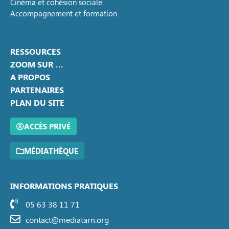
Cinéma et cohésion sociale
Accompagnement et formation
RESSOURCES
ZOOM SUR …
A PROPOS
PARTENAIRES
PLAN DU SITE
ACCÈS PRIVÉ
MÉDIATHÈQUE
INFORMATIONS PRATIQUES
05 63 38 11 71
contact@mediatarn.org