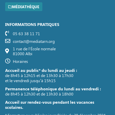
MÉDIATHÈQUE
INFORMATIONS PRATIQUES
05 63 38 11 71
contact@mediatarn.org
1 rue de l'École normale
81000 Albi
Horaires
Accueil au public* du lundi au jeudi :
de 8h45 à 12h15 et de 13h30 à 17h30
et le vendredi jusqu’à 15h15
Permanence téléphonique du lundi au vendredi :
de 8h45 à 12h30 et de 13h30 à 18h00
Accueil sur rendez-vous pendant les vacances
scolaires.