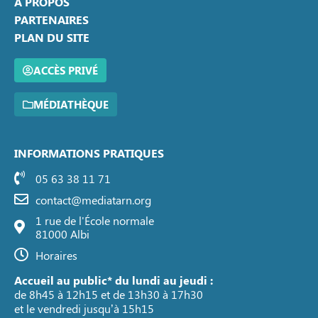
A PROPOS
PARTENAIRES
PLAN DU SITE
ACCÈS PRIVÉ
MÉDIATHÈQUE
INFORMATIONS PRATIQUES
05 63 38 11 71
contact@mediatarn.org
1 rue de l'École normale
81000 Albi
Horaires
Accueil au public* du lundi au jeudi :
de 8h45 à 12h15 et de 13h30 à 17h30
et le vendredi jusqu’à 15h15